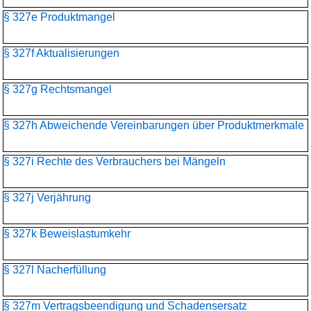
§ 327e Produktmangel
§ 327f Aktualisierungen
§ 327g Rechtsmangel
§ 327h Abweichende Vereinbarungen über Produktmerkmale
§ 327i Rechte des Verbrauchers bei Mängeln
§ 327j Verjährung
§ 327k Beweislastumkehr
§ 327l Nacherfüllung
§ 327m Vertragsbeendigung und Schadensersatz