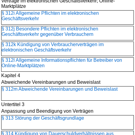
Verträge im elektronischen Geschäftsverkehr; Online-
Marktplätze
§ 312i Allgemeine Pflichten im elektronischen
Geschäftsverkehr
§ 312j Besondere Pflichten im elektronischen
Geschäftsverkehr gegenüber Verbrauchern
§ 312k Kündigung von Verbraucherverträgen im
elektronischen Geschäftsverkehr
§ 312l Allgemeine Informationspflichten für Betreiber von
Online-Marktplätzen
Kapitel 4
Abweichende Vereinbarungen und Beweislast
§ 312m Abweichende Vereinbarungen und Beweislast
Untertitel 3
Anpassung und Beendigung von Verträgen
§ 313 Störung der Geschäftsgrundlage
§ 314 Kündigung von Dauerschuldverhältnissen aus