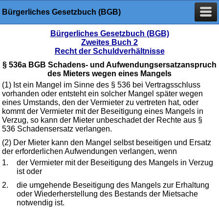
Bürgerliches Gesetzbuch (BGB)
Bürgerliches Gesetzbuch (BGB)
Zweites Buch 2
Recht der Schuldverhältnisse
§ 536a BGB Schadens- und Aufwendungsersatzanspruch
des Mieters wegen eines Mangels
(1) Ist ein Mangel im Sinne des § 536 bei Vertragsschluss
vorhanden oder entsteht ein solcher Mangel später wegen
eines Umstands, den der Vermieter zu vertreten hat, oder
kommt der Vermieter mit der Beseitigung eines Mangels in
Verzug, so kann der Mieter unbeschadet der Rechte aus §
536 Schadensersatz verlangen.
(2) Der Mieter kann den Mangel selbst beseitigen und Ersatz
der erforderlichen Aufwendungen verlangen, wenn
1.
der Vermieter mit der Beseitigung des Mangels in Verzug
ist oder
2.
die umgehende Beseitigung des Mangels zur Erhaltung
oder Wiederherstellung des Bestands der Mietsache
notwendig ist.