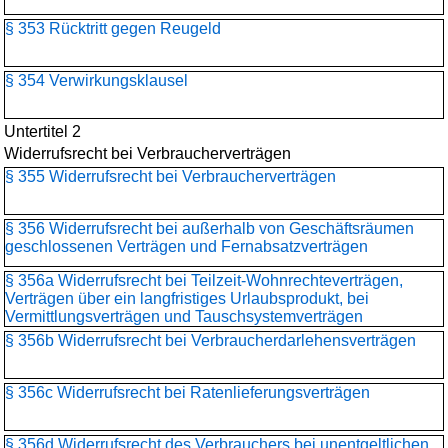
§ 353 Rücktritt gegen Reugeld
§ 354 Verwirkungsklausel
Untertitel 2
Widerrufsrecht bei Verbraucherverträgen
§ 355 Widerrufsrecht bei Verbraucherverträgen
§ 356 Widerrufsrecht bei außerhalb von Geschäftsräumen
geschlossenen Verträgen und Fernabsatzverträgen
§ 356a Widerrufsrecht bei Teilzeit-Wohnrechteverträgen,
Verträgen über ein langfristiges Urlaubsprodukt, bei
Vermittlungsverträgen und Tauschsystemverträgen
§ 356b Widerrufsrecht bei Verbraucherdarlehensverträgen
§ 356c Widerrufsrecht bei Ratenlieferungsverträgen
§ 356d Widerrufsrecht des Verbrauchers bei unentgeltlichen