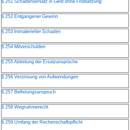
§ 251 Schadensersatz in Geld ohne Fristsetzung
§ 252 Entgangener Gewinn
§ 253 Immaterieller Schaden
§ 254 Mitverschulden
§ 255 Abtretung der Ersatzansprüche
§ 256 Verzinsung von Aufwendungen
§ 257 Befreiungsanspruch
§ 258 Wegnahmerecht
§ 259 Umfang der Rechenschaftspflicht