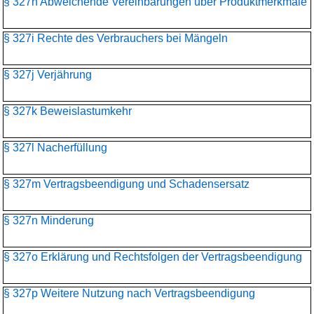
§ 327h Abweichende Vereinbarungen über Produktmerkmale
§ 327i Rechte des Verbrauchers bei Mängeln
§ 327j Verjährung
§ 327k Beweislastumkehr
§ 327l Nacherfüllung
§ 327m Vertragsbeendigung und Schadensersatz
§ 327n Minderung
§ 327o Erklärung und Rechtsfolgen der Vertragsbeendigung
§ 327p Weitere Nutzung nach Vertragsbeendigung