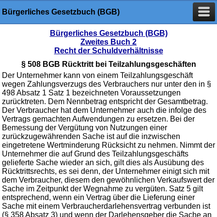
Bürgerliches Gesetzbuch (BGB)
Bürgerliches Gesetzbuch (BGB)
Zweites Buch 2
Recht der Schuldverhältnisse
§ 508 BGB Rücktritt bei Teilzahlungsgeschäften
Der Unternehmer kann von einem Teilzahlungsgeschäft
wegen Zahlungsverzugs des Verbrauchers nur unter den in §
498 Absatz 1 Satz 1 bezeichneten Voraussetzungen
zurücktreten. Dem Nennbetrag entspricht der Gesamtbetrag.
Der Verbraucher hat dem Unternehmer auch die infolge des
Vertrags gemachten Aufwendungen zu ersetzen. Bei der
Bemessung der Vergütung von Nutzungen einer
zurückzugewährenden Sache ist auf die inzwischen
eingetretene Wertminderung Rücksicht zu nehmen. Nimmt der
Unternehmer die auf Grund des Teilzahlungsgeschäfts
gelieferte Sache wieder an sich, gilt dies als Ausübung des
Rücktrittsrechts, es sei denn, der Unternehmer einigt sich mit
dem Verbraucher, diesem den gewöhnlichen Verkaufswert der
Sache im Zeitpunkt der Wegnahme zu vergüten. Satz 5 gilt
entsprechend, wenn ein Vertrag über die Lieferung einer
Sache mit einem Verbraucherdarlehensvertrag verbunden ist
(§ 358 Absatz 3) und wenn der Darlehensgeber die Sache an