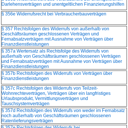
Darlehensverträgen und unentgeltlichen Finanzierungshilfen
§ 356e Widerrufsrecht bei Verbraucherbauverträgen
§ 357 Rechtsfolgen des Widerrufs von außerhalb von
Geschäftsräumen geschlossenen Verträgen und
Fernabsatzverträgen mit Ausnahme von Verträgen über
Finanzdienstleistungen
§ 357a Wertersatz als Rechtsfolge des Widerrufs von
außerhalb von Geschäftsräumen geschlossenen Verträgen
und Fernabsatzverträgen mit Ausnahme von Verträgen über
Finanzdienstleistungen
§ 357b Rechtsfolgen des Widerrufs von Verträgen über
Finanzdienstleistungen
§ 357c Rechtsfolgen des Widerrufs von Teilzeit-
Wohnrechteverträgen, Verträgen über ein langfristiges
Urlaubsprodukt, Vermittlungsverträgen und
Tauschsystemverträgen
§ 357d Rechtsfolgen des Widerrufs von weder im Fernabsatz
noch außerhalb von Geschäftsräumen geschlossenen
Ratenlieferungsverträgen
§ 357e Rechtsfolgen des Widerrufs bei