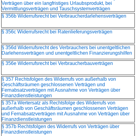
Verträgen über ein langfristiges Urlaubsprodukt, bei
Vermittlungsverträgen und Tauschsystemverträgen
§ 356b Widerrufsrecht bei Verbraucherdarlehensverträgen
§ 356c Widerrufsrecht bei Ratenlieferungsverträgen
§ 356d Widerrufsrecht des Verbrauchers bei unentgeltlichen
Darlehensverträgen und unentgeltlichen Finanzierungshilfen
§ 356e Widerrufsrecht bei Verbraucherbauverträgen
§ 357 Rechtsfolgen des Widerrufs von außerhalb von
Geschäftsräumen geschlossenen Verträgen und
Fernabsatzverträgen mit Ausnahme von Verträgen über
Finanzdienstleistungen
§ 357a Wertersatz als Rechtsfolge des Widerrufs von
außerhalb von Geschäftsräumen geschlossenen Verträgen
und Fernabsatzverträgen mit Ausnahme von Verträgen über
Finanzdienstleistungen
§ 357b Rechtsfolgen des Widerrufs von Verträgen über
Finanzdienstleistungen