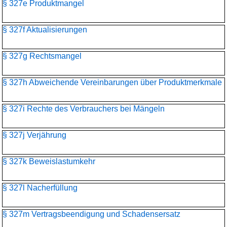
§ 327e Produktmangel
§ 327f Aktualisierungen
§ 327g Rechtsmangel
§ 327h Abweichende Vereinbarungen über Produktmerkmale
§ 327i Rechte des Verbrauchers bei Mängeln
§ 327j Verjährung
§ 327k Beweislastumkehr
§ 327l Nacherfüllung
§ 327m Vertragsbeendigung und Schadensersatz