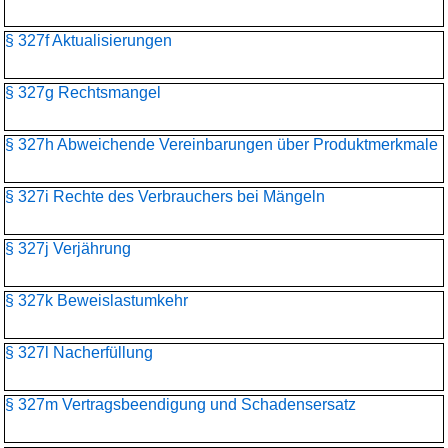
§ 327f Aktualisierungen
§ 327g Rechtsmangel
§ 327h Abweichende Vereinbarungen über Produktmerkmale
§ 327i Rechte des Verbrauchers bei Mängeln
§ 327j Verjährung
§ 327k Beweislastumkehr
§ 327l Nacherfüllung
§ 327m Vertragsbeendigung und Schadensersatz