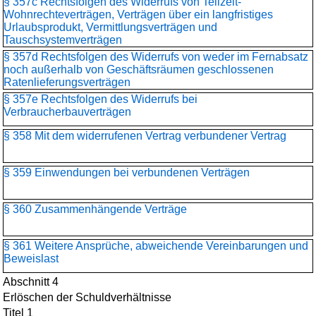
§ 357c Rechtsfolgen des Widerrufs von Teilzeit-
Wohnrechteverträgen, Verträgen über ein langfristiges
Urlaubsprodukt, Vermittlungsverträgen und
Tauschsystemverträgen
§ 357d Rechtsfolgen des Widerrufs von weder im Fernabsatz
noch außerhalb von Geschäftsräumen geschlossenen
Ratenlieferungsverträgen
§ 357e Rechtsfolgen des Widerrufs bei
Verbraucherbauverträgen
§ 358 Mit dem widerrufenen Vertrag verbundener Vertrag
§ 359 Einwendungen bei verbundenen Verträgen
§ 360 Zusammenhängende Verträge
§ 361 Weitere Ansprüche, abweichende Vereinbarungen und
Beweislast
Abschnitt 4
Erlöschen der Schuldverhältnisse
Titel 1