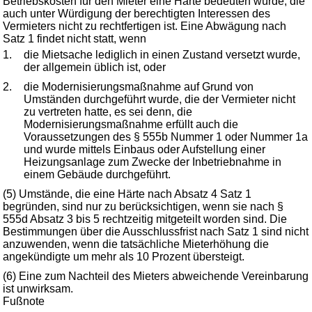
Betriebskosten für den Mieter eine Härte bedeuten würde, die
auch unter Würdigung der berechtigten Interessen des
Vermieters nicht zu rechtfertigen ist. Eine Abwägung nach
Satz 1 findet nicht statt, wenn
1.
die Mietsache lediglich in einen Zustand versetzt wurde,
der allgemein üblich ist, oder
2.
die Modernisierungsmaßnahme auf Grund von
Umständen durchgeführt wurde, die der Vermieter nicht
zu vertreten hatte, es sei denn, die
Modernisierungsmaßnahme erfüllt auch die
Voraussetzungen des § 555b Nummer 1 oder Nummer 1a
und wurde mittels Einbaus oder Aufstellung einer
Heizungsanlage zum Zwecke der Inbetriebnahme in
einem Gebäude durchgeführt.
(5) Umstände, die eine Härte nach Absatz 4 Satz 1
begründen, sind nur zu berücksichtigen, wenn sie nach §
555d Absatz 3 bis 5 rechtzeitig mitgeteilt worden sind. Die
Bestimmungen über die Ausschlussfrist nach Satz 1 sind nicht
anzuwenden, wenn die tatsächliche Mieterhöhung die
angekündigte um mehr als 10 Prozent übersteigt.
(6) Eine zum Nachteil des Mieters abweichende Vereinbarung
ist unwirksam.
Fußnote