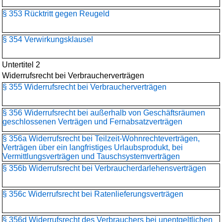
§ 353 Rücktritt gegen Reugeld
§ 354 Verwirkungsklausel
Untertitel 2
Widerrufsrecht bei Verbraucherverträgen
§ 355 Widerrufsrecht bei Verbraucherverträgen
§ 356 Widerrufsrecht bei außerhalb von Geschäftsräumen
geschlossenen Verträgen und Fernabsatzverträgen
§ 356a Widerrufsrecht bei Teilzeit-Wohnrechteverträgen,
Verträgen über ein langfristiges Urlaubsprodukt, bei
Vermittlungsverträgen und Tauschsystemverträgen
§ 356b Widerrufsrecht bei Verbraucherdarlehensverträgen
§ 356c Widerrufsrecht bei Ratenlieferungsverträgen
§ 356d Widerrufsrecht des Verbrauchers bei unentgeltlichen