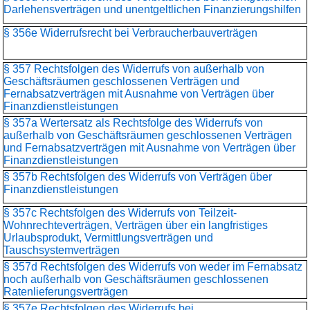
Darlehensverträgen und unentgeltlichen Finanzierungshilfen
§ 356e Widerrufsrecht bei Verbraucherbauverträgen
§ 357 Rechtsfolgen des Widerrufs von außerhalb von
Geschäftsräumen geschlossenen Verträgen und
Fernabsatzverträgen mit Ausnahme von Verträgen über
Finanzdienstleistungen
§ 357a Wertersatz als Rechtsfolge des Widerrufs von
außerhalb von Geschäftsräumen geschlossenen Verträgen
und Fernabsatzverträgen mit Ausnahme von Verträgen über
Finanzdienstleistungen
§ 357b Rechtsfolgen des Widerrufs von Verträgen über
Finanzdienstleistungen
§ 357c Rechtsfolgen des Widerrufs von Teilzeit-
Wohnrechteverträgen, Verträgen über ein langfristiges
Urlaubsprodukt, Vermittlungsverträgen und
Tauschsystemverträgen
§ 357d Rechtsfolgen des Widerrufs von weder im Fernabsatz
noch außerhalb von Geschäftsräumen geschlossenen
Ratenlieferungsverträgen
§ 357e Rechtsfolgen des Widerrufs bei