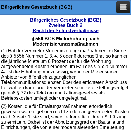
Bürgerliches Gesetzbuch (BGB)
Bürgerliches Gesetzbuch (BGB)
Zweites Buch 2
Recht der Schuldverhältnisse
§ 559 BGB Mieterhöhung nach
Modernisierungsmaßnahmen
(1) Hat der Vermieter Modernisierungsmaßnahmen im Sinne
des § 555b Nummer 1, 3, 4, 5 oder 6 durchgeführt, so kann er
die jährliche Miete um 8 Prozent der für die Wohnung
aufgewendeten Kosten erhöhen. Im Fall des § 555b Nummer
4a ist die Erhöhung nur zulässig, wenn der Mieter seinen
Anbieter von öffentlich zugänglichen
Telekommunikationsdiensten über den errichteten Anschluss
frei wählen kann und der Vermieter kein Bereitstellungsentgelt
gemäß § 72 des Telekommunikationsgesetzes als
Betriebskosten umlegt oder umgelegt hat.
(2) Kosten, die für Erhaltungsmaßnahmen erforderlich
gewesen wären, gehören nicht zu den aufgewendeten Kosten
nach Absatz 1; sie sind, soweit erforderlich, durch Schätzung
zu ermitteln. Dabei ist der Abnutzungsgrad der Bauteile und
Einrichtungen, die von einer modernisierenden Erneuerung