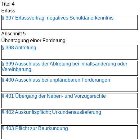
Titel 4
Erlass
§ 397 Erlassvertrag, negatives Schuldanerkenntnis
Abschnitt 5
Übertragung einer Forderung
§ 398 Abtretung
§ 399 Ausschluss der Abtretung bei Inhaltsänderung oder
Vereinbarung
§ 400 Ausschluss bei unpfändbaren Forderungen
§ 401 Übergang der Neben- und Vorzugsrechte
§ 402 Auskunftspflicht; Urkundenauslieferung
§ 403 Pflicht zur Beurkundung