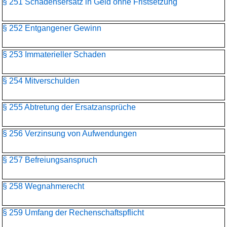
§ 251 Schadensersatz in Geld ohne Fristsetzung
§ 252 Entgangener Gewinn
§ 253 Immaterieller Schaden
§ 254 Mitverschulden
§ 255 Abtretung der Ersatzansprüche
§ 256 Verzinsung von Aufwendungen
§ 257 Befreiungsanspruch
§ 258 Wegnahmerecht
§ 259 Umfang der Rechenschaftspflicht