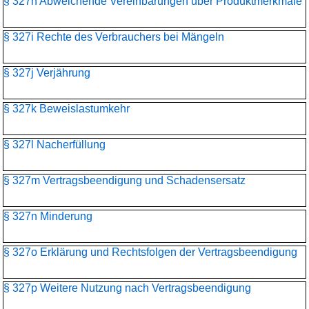
§ 327h Abweichende Vereinbarungen über Produktmerkmale
§ 327i Rechte des Verbrauchers bei Mängeln
§ 327j Verjährung
§ 327k Beweislastumkehr
§ 327l Nacherfüllung
§ 327m Vertragsbeendigung und Schadensersatz
§ 327n Minderung
§ 327o Erklärung und Rechtsfolgen der Vertragsbeendigung
§ 327p Weitere Nutzung nach Vertragsbeendigung