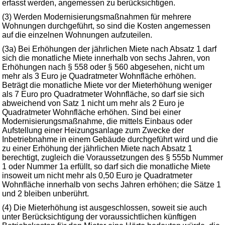
erfasst werden, angemessen zu berücksichtigen.
(3) Werden Modernisierungsmaßnahmen für mehrere
Wohnungen durchgeführt, so sind die Kosten angemessen
auf die einzelnen Wohnungen aufzuteilen.
(3a) Bei Erhöhungen der jährlichen Miete nach Absatz 1 darf
sich die monatliche Miete innerhalb von sechs Jahren, von
Erhöhungen nach § 558 oder § 560 abgesehen, nicht um
mehr als 3 Euro je Quadratmeter Wohnfläche erhöhen.
Beträgt die monatliche Miete vor der Mieterhöhung weniger
als 7 Euro pro Quadratmeter Wohnfläche, so darf sie sich
abweichend von Satz 1 nicht um mehr als 2 Euro je
Quadratmeter Wohnfläche erhöhen. Sind bei einer
Modernisierungsmaßnahme, die mittels Einbaus oder
Aufstellung einer Heizungsanlage zum Zwecke der
Inbetriebnahme in einem Gebäude durchgeführt wird und die
zu einer Erhöhung der jährlichen Miete nach Absatz 1
berechtigt, zugleich die Voraussetzungen des § 555b Nummer
1 oder Nummer 1a erfüllt, so darf sich die monatliche Miete
insoweit um nicht mehr als 0,50 Euro je Quadratmeter
Wohnfläche innerhalb von sechs Jahren erhöhen; die Sätze 1
und 2 bleiben unberührt.
(4) Die Mieterhöhung ist ausgeschlossen, soweit sie auch
unter Berücksichtigung der voraussichtlichen künftigen