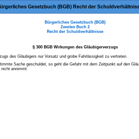
ürgerliches Gesetzbuch (BGB) Recht der Schuldverhältnis
Bürgerliches Gesetzbuch (BGB)
Zweites Buch 2
Recht der Schuldverhältnisse
§ 300 BGB Wirkungen des Gläubigerverzugs
zugs des Gläubigers nur Vorsatz und grobe Fahrlässigkeit zu vertreten.
stimmte Sache geschuldet, so geht die Gefahr mit dem Zeitpunkt auf den Gläu
 nicht annimmt.