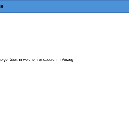
se
biger über, in welchem er dadurch in Verzug