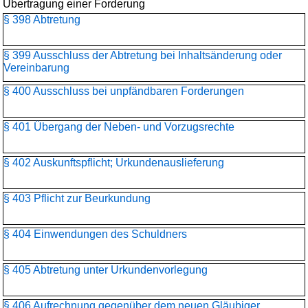
Übertragung einer Forderung
§ 398 Abtretung
§ 399 Ausschluss der Abtretung bei Inhaltsänderung oder
Vereinbarung
§ 400 Ausschluss bei unpfändbaren Forderungen
§ 401 Übergang der Neben- und Vorzugsrechte
§ 402 Auskunftspflicht; Urkundenauslieferung
§ 403 Pflicht zur Beurkundung
§ 404 Einwendungen des Schuldners
§ 405 Abtretung unter Urkundenvorlegung
§ 406 Aufrechnung gegenüber dem neuen Gläubiger