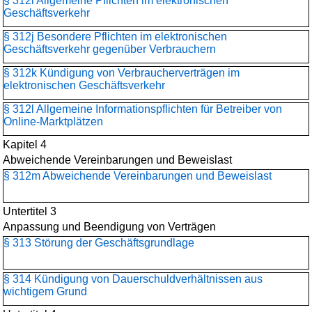
§ 312i Allgemeine Pflichten im elektronischen
Geschäftsverkehr
§ 312j Besondere Pflichten im elektronischen
Geschäftsverkehr gegenüber Verbrauchern
§ 312k Kündigung von Verbraucherverträgen im
elektronischen Geschäftsverkehr
§ 312l Allgemeine Informationspflichten für Betreiber von
Online-Marktplätzen
Kapitel 4
Abweichende Vereinbarungen und Beweislast
§ 312m Abweichende Vereinbarungen und Beweislast
Untertitel 3
Anpassung und Beendigung von Verträgen
§ 313 Störung der Geschäftsgrundlage
§ 314 Kündigung von Dauerschuldverhältnissen aus
wichtigem Grund