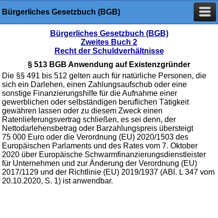
Bürgerliches Gesetzbuch (BGB)
Bürgerliches Gesetzbuch (BGB)
Zweites Buch 2
Recht der Schuldverhältnisse
§ 513 BGB Anwendung auf Existenzgründer
Die §§ 491 bis 512 gelten auch für natürliche Personen, die
sich ein Darlehen, einen Zahlungsaufschub oder eine
sonstige Finanzierungshilfe für die Aufnahme einer
gewerblichen oder selbständigen beruflichen Tätigkeit
gewähren lassen oder zu diesem Zweck einen
Ratenlieferungsvertrag schließen, es sei denn, der
Nettodarlehensbetrag oder Barzahlungspreis übersteigt
75 000 Euro oder die Verordnung (EU) 2020/1503 des
Europäischen Parlaments und des Rates vom 7. Oktober
2020 über Europäische Schwarmfinanzierungsdienstleister
für Unternehmen und zur Änderung der Verordnung (EU)
2017/1129 und der Richtlinie (EU) 2019/1937 (ABl. L 347 vom
20.10.2020, S. 1) ist anwendbar.