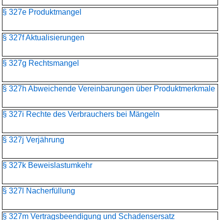
§ 327e Produktmangel
§ 327f Aktualisierungen
§ 327g Rechtsmangel
§ 327h Abweichende Vereinbarungen über Produktmerkmale
§ 327i Rechte des Verbrauchers bei Mängeln
§ 327j Verjährung
§ 327k Beweislastumkehr
§ 327l Nacherfüllung
§ 327m Vertragsbeendigung und Schadensersatz