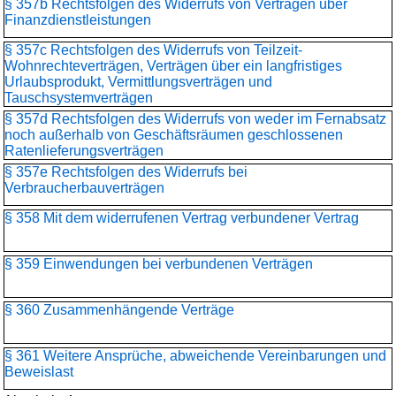
§ 357b Rechtsfolgen des Widerrufs von Verträgen über
Finanzdienstleistungen
§ 357c Rechtsfolgen des Widerrufs von Teilzeit-
Wohnrechteverträgen, Verträgen über ein langfristiges
Urlaubsprodukt, Vermittlungsverträgen und
Tauschsystemverträgen
§ 357d Rechtsfolgen des Widerrufs von weder im Fernabsatz
noch außerhalb von Geschäftsräumen geschlossenen
Ratenlieferungsverträgen
§ 357e Rechtsfolgen des Widerrufs bei
Verbraucherbauverträgen
§ 358 Mit dem widerrufenen Vertrag verbundener Vertrag
§ 359 Einwendungen bei verbundenen Verträgen
§ 360 Zusammenhängende Verträge
§ 361 Weitere Ansprüche, abweichende Vereinbarungen und
Beweislast