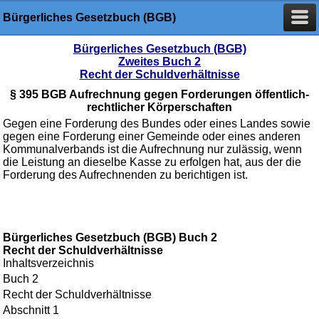
Bürgerliches Gesetzbuch (BGB)
Bürgerliches Gesetzbuch (BGB)
Zweites Buch 2
Recht der Schuldverhältnisse
§ 395 BGB Aufrechnung gegen Forderungen öffentlich-
rechtlicher Körperschaften
Gegen eine Forderung des Bundes oder eines Landes sowie
gegen eine Forderung einer Gemeinde oder eines anderen
Kommunalverbands ist die Aufrechnung nur zulässig, wenn
die Leistung an dieselbe Kasse zu erfolgen hat, aus der die
Forderung des Aufrechnenden zu berichtigen ist.
Bürgerliches Gesetzbuch (BGB) Buch 2
Recht der Schuldverhältnisse
Inhaltsverzeichnis
Buch 2
Recht der Schuldverhältnisse
Abschnitt 1