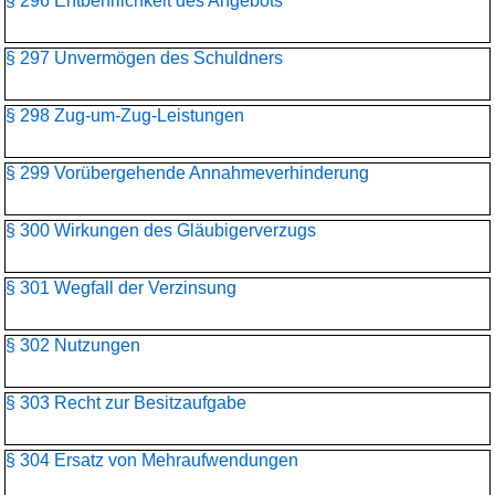
§ 296 Entbehrlichkeit des Angebots
§ 297 Unvermögen des Schuldners
§ 298 Zug-um-Zug-Leistungen
§ 299 Vorübergehende Annahmeverhinderung
§ 300 Wirkungen des Gläubigerverzugs
§ 301 Wegfall der Verzinsung
§ 302 Nutzungen
§ 303 Recht zur Besitzaufgabe
§ 304 Ersatz von Mehraufwendungen