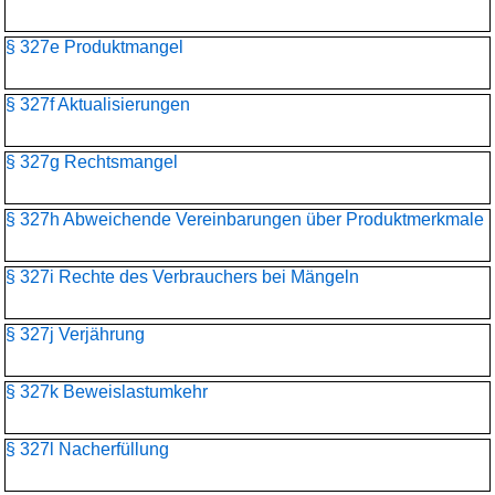
§ 327e Produktmangel
§ 327f Aktualisierungen
§ 327g Rechtsmangel
§ 327h Abweichende Vereinbarungen über Produktmerkmale
§ 327i Rechte des Verbrauchers bei Mängeln
§ 327j Verjährung
§ 327k Beweislastumkehr
§ 327l Nacherfüllung