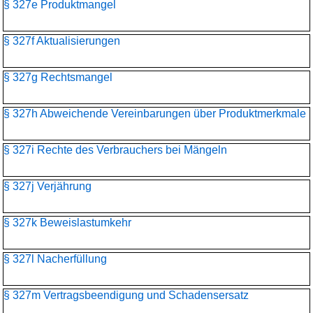
§ 327e Produktmangel
§ 327f Aktualisierungen
§ 327g Rechtsmangel
§ 327h Abweichende Vereinbarungen über Produktmerkmale
§ 327i Rechte des Verbrauchers bei Mängeln
§ 327j Verjährung
§ 327k Beweislastumkehr
§ 327l Nacherfüllung
§ 327m Vertragsbeendigung und Schadensersatz