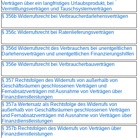
Verträgen über ein langfristiges Urlaubsprodukt, bei
Vermittlungsverträgen und Tauschsystemverträgen
§ 356b Widerrufsrecht bei Verbraucherdarlehensverträgen
§ 356c Widerrufsrecht bei Ratenlieferungsverträgen
§ 356d Widerrufsrecht des Verbrauchers bei unentgeltlichen
Darlehensverträgen und unentgeltlichen Finanzierungshilfen
§ 356e Widerrufsrecht bei Verbraucherbauverträgen
§ 357 Rechtsfolgen des Widerrufs von außerhalb von
Geschäftsräumen geschlossenen Verträgen und
Fernabsatzverträgen mit Ausnahme von Verträgen über
Finanzdienstleistungen
§ 357a Wertersatz als Rechtsfolge des Widerrufs von
außerhalb von Geschäftsräumen geschlossenen Verträgen
und Fernabsatzverträgen mit Ausnahme von Verträgen über
Finanzdienstleistungen
§ 357b Rechtsfolgen des Widerrufs von Verträgen über
Finanzdienstleistungen