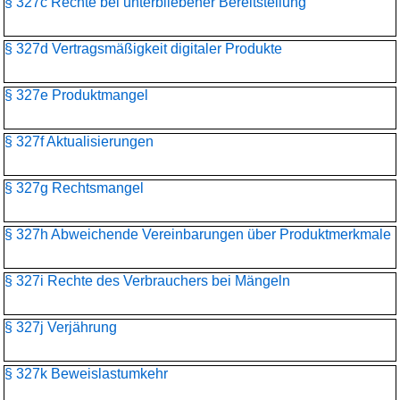
§ 327c Rechte bei unterbliebener Bereitstellung
§ 327d Vertragsmäßigkeit digitaler Produkte
§ 327e Produktmangel
§ 327f Aktualisierungen
§ 327g Rechtsmangel
§ 327h Abweichende Vereinbarungen über Produktmerkmale
§ 327i Rechte des Verbrauchers bei Mängeln
§ 327j Verjährung
§ 327k Beweislastumkehr