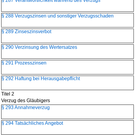
§ 287 Verantwortlichkeit während des Verzugs
§ 288 Verzugszinsen und sonstiger Verzugsschaden
§ 289 Zinseszinsverbot
§ 290 Verzinsung des Wertersatzes
§ 291 Prozesszinsen
§ 292 Haftung bei Herausgabepflicht
Titel 2
Verzug des Gläubigers
§ 293 Annahmeverzug
§ 294 Tatsächliches Angebot