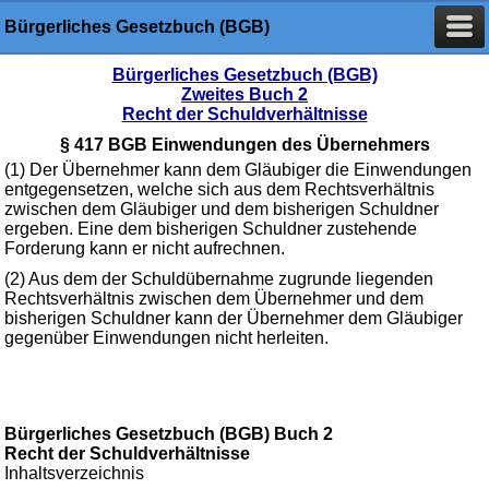
Bürgerliches Gesetzbuch (BGB)
Bürgerliches Gesetzbuch (BGB)
Zweites Buch 2
Recht der Schuldverhältnisse
§ 417 BGB Einwendungen des Übernehmers
(1) Der Übernehmer kann dem Gläubiger die Einwendungen
entgegensetzen, welche sich aus dem Rechtsverhältnis
zwischen dem Gläubiger und dem bisherigen Schuldner
ergeben. Eine dem bisherigen Schuldner zustehende
Forderung kann er nicht aufrechnen.
(2) Aus dem der Schuldübernahme zugrunde liegenden
Rechtsverhältnis zwischen dem Übernehmer und dem
bisherigen Schuldner kann der Übernehmer dem Gläubiger
gegenüber Einwendungen nicht herleiten.
Bürgerliches Gesetzbuch (BGB) Buch 2
Recht der Schuldverhältnisse
Inhaltsverzeichnis