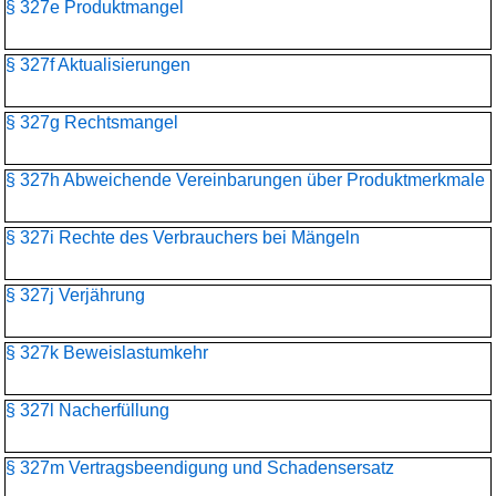
§ 327e Produktmangel
§ 327f Aktualisierungen
§ 327g Rechtsmangel
§ 327h Abweichende Vereinbarungen über Produktmerkmale
§ 327i Rechte des Verbrauchers bei Mängeln
§ 327j Verjährung
§ 327k Beweislastumkehr
§ 327l Nacherfüllung
§ 327m Vertragsbeendigung und Schadensersatz