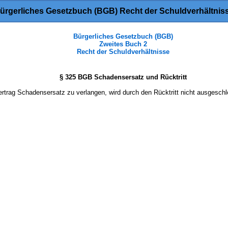
ürgerliches Gesetzbuch (BGB) Recht der Schuldverhältnis
Bürgerliches Gesetzbuch (BGB)
Zweites Buch 2
Recht der Schuldverhältnisse
§ 325 BGB Schadensersatz und Rücktritt
rtrag Schadensersatz zu verlangen, wird durch den Rücktritt nicht ausgesch