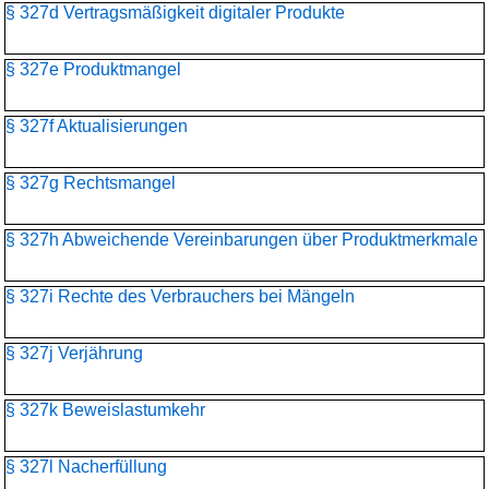
§ 327d Vertragsmäßigkeit digitaler Produkte
§ 327e Produktmangel
§ 327f Aktualisierungen
§ 327g Rechtsmangel
§ 327h Abweichende Vereinbarungen über Produktmerkmale
§ 327i Rechte des Verbrauchers bei Mängeln
§ 327j Verjährung
§ 327k Beweislastumkehr
§ 327l Nacherfüllung